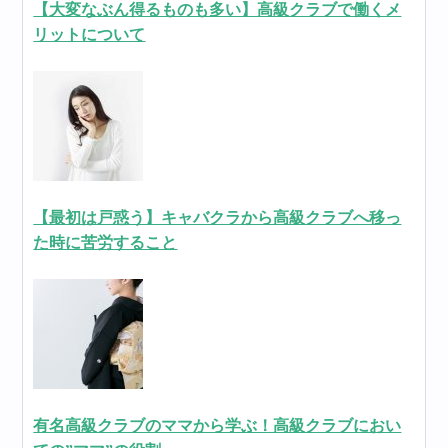
【大変なぶん得るものも多い】高級クラブで働くメ
リットについて
【最初は戸惑う】キャバクラから高級クラブへ移っ
た時に苦労すること
有名高級クラブのママから学ぶ！高級クラブにおい