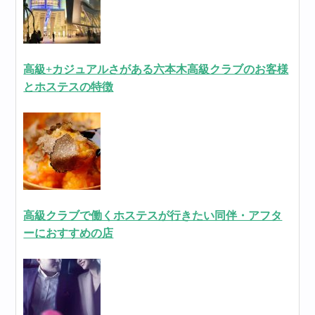
高級+カジュアルさがある六本木高級クラブのお客様
とホステスの特徴
高級クラブで働くホステスが行きたい同伴・アフタ
ーにおすすめの店