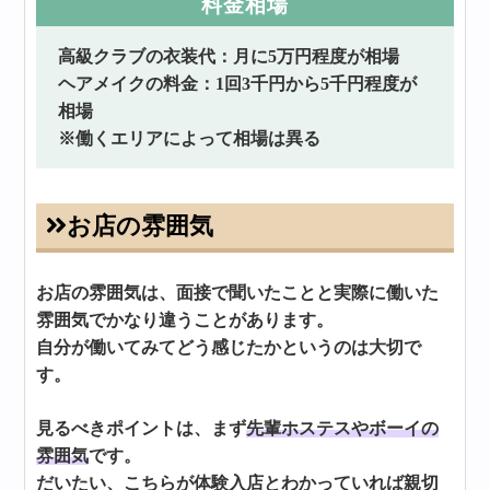
料金相場
高級クラブの衣装代：月に5万円程度が相場
ヘアメイクの料金：1回3千円から5千円程度が
相場
※働くエリアによって相場は異る
お店の雰囲気
お店の雰囲気は、面接で聞いたことと実際に働いた
雰囲気でかなり違うことがあります。
自分が働いてみてどう感じたかというのは大切で
す。
見るべきポイントは、まず
先輩ホステスやボーイの
雰囲気
です。
だいたい、こちらが体験入店とわかっていれば親切