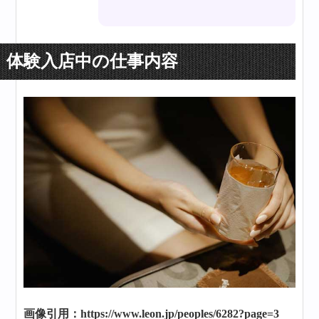
体験入店中の仕事内容
画像引用：https://www.leon.jp/peoples/6282?page=3