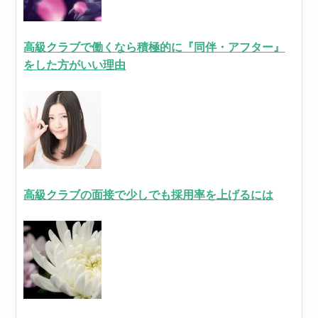
高級クラブで働くなら積極的に『同伴・アフター』
をした方がいい理由
高級クラブの面接で少しでも採用率を上げるには