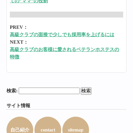
ての”ママ”の役割
PREV：
高級クラブの面接で少しでも採用率を上げるには
NEXT：
高級クラブのお客様に愛されるベテランホステスの
特徴
検索:
サイト情報
自己紹介
contact
sitemap